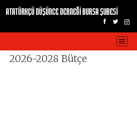
Toggle
navigat
2026-2028 Bütçe