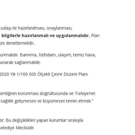
zlaşı ile hazırlanılması, onaylanması,
 bilgilerle hazırlanmalı ve uygulanmalıdır.
Plan
ını denetlemelidir
.
korunmalıdır. Barınma, İstihdam, ulaşım, temiz hava,
runarak sağlanmalıdır.
2020 Yılı 1/100 000 Ölçekli Çevre Düzeni Planı
el kimliğinin korunması doğrultusunda ve Türkiye’nin
a sağlıklı gelişmesini ve büyümesini temin etmek.”
. Bu değişiklikleri yapan kurumlar sırasıyla
elediye Meclisidir.