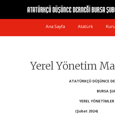
Ana Sayfa
Atatürk
Kur
Yerel Yönetim Ma
ATATÜRKÇÜ DÜŞÜNCE DE
BURSA ŞUBES
YEREL YÖNETİMLER MANİ
(Şubat 2024)