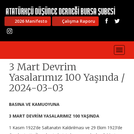
2026 Manifesto
Çalışma Raporu
Toggle
navigat
3 Mart Devrim
Yasalarımız 100 Yaşında /
2024-03-03
BASINA VE KAMUOYUNA
3 MART DEVRİM YASALARIMIZ 100 YAŞINDA
1 Kasım 1922’de Saltanatın Kaldırılması ve 29 Ekim 1923’de