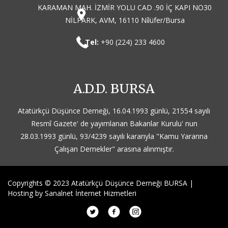
KARAMAN MAH. İZMİR YOLU CAD .90 İÇ KAPI NO30
NİLPARK, AVM, 16110 Ni̇lüfer/Bursa
Tel:
+90 (224) 233 4600
A.D.D. BURSA
Atatürkçü Düşünce Derneği, 16.04.1993 günlü, 21554 sayılı
Resmî Gazete' de yayımlanan Bakanlar Kurulu' nun
28.03.1993 günlü, 93/4239 sayılı kararıyla "Kamu Yararına
Çalışan Dernekler" arasına alınmıştır.
Copyrights © 2023 Atatürkçü Düşünce Derneği BURSA |
Hosting by
Sanalnet İnternet Hizmetleri