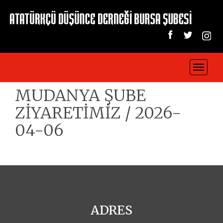
Toggle
navigat
MUDANYA ŞUBE
ZİYARETİMİZ / 2026-
04-06
ADRES